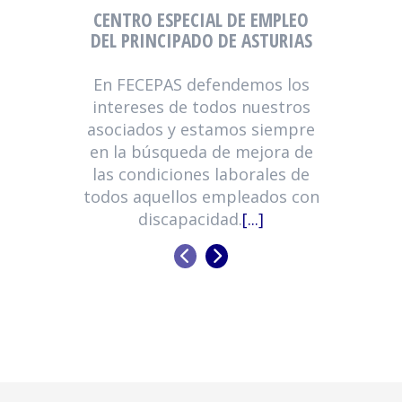
GES
CENTRO ESPECIAL DE EMPLEO
ESPE
DEL PRINCIPADO DE ASTURIAS
En FECEPAS defendemos los
El
equip
intereses de todos nuestros
f
asociados y estamos siempre
en la búsqueda de mejora de
las condiciones laborales de
todos aquellos empleados con
discapacidad.
[...]
ANTERIOR
SIGUIENTE