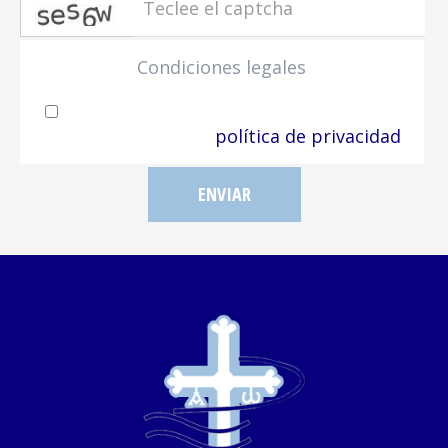
Condiciones legales
He leído y acepto el tratamiento de los
datos acorde a la
política de privacidad
ENVIAR