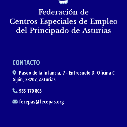
CONTACTO
Paseo de la Infancia, 7 - Entresuelo D, Oficina C
Gijón,
33207,
Asturias
985 170 805
fecepas
fecepas.org