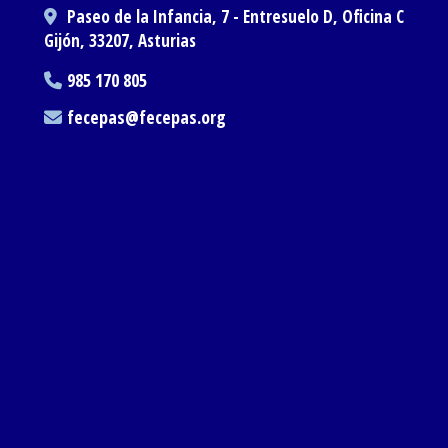
Paseo de la Infancia, 7 - Entresuelo D, Oficina C
Gijón,
33207,
Asturias
985 170 805
fecepas
fecepas.org