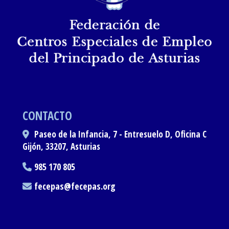
CONTACTO
Paseo de la Infancia, 7 - Entresuelo D, Oficina C
Gijón,
33207,
Asturias
985 170 805
fecepas
fecepas.org