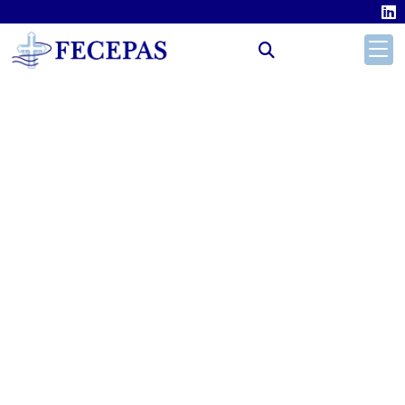
SERVICIO DE INTEGRACIÓN LABORAL
DEL PRINCIPADO DE ASTURIAS (SILPA)