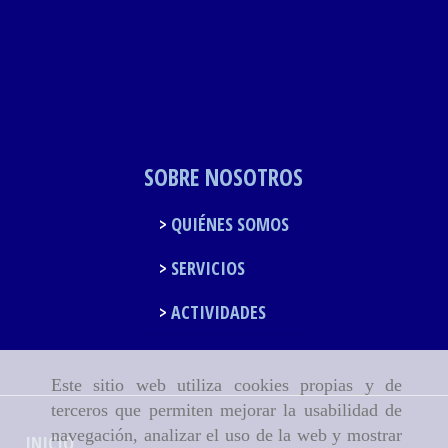
SOBRE NOSOTROS
QUIÉNES SOMOS
SERVICIOS
ACTIVIDADES
Este sitio web utiliza cookies propias y de
terceros que permiten mejorar la usabilidad de
navegación, analizar el uso de la web y mostrar
INICIO